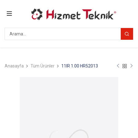
Anasayfa
Tüm Ürünler
11IR 1.00 HR52013