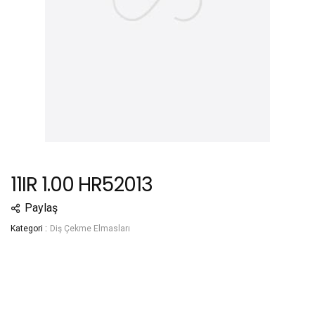
11IR 1.00 HR52013
Paylaş
Kategori :
Diş Çekme Elmasları