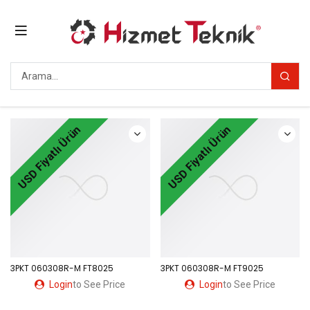
USD Fiyatlı Ürün
USD Fiyatlı Ürün
3PKT 060308R-M FT8025
3PKT 060308R-M FT9025
Login
to See Price
Login
to See Price