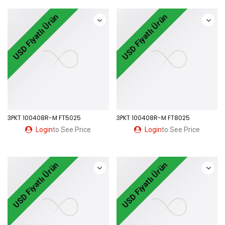
USD Fiyatlı Ürün
USD Fiyatlı Ürün
3PKT 100408R-M FT5025
3PKT 100408R-M FT8025
Login
to See Price
Login
to See Price
USD Fiyatlı Ürün
USD Fiyatlı Ürün