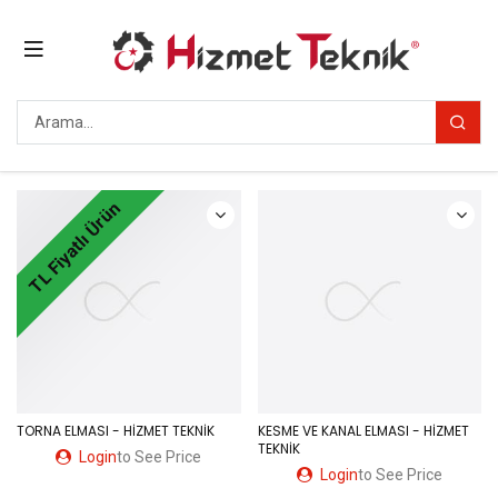
TL Fiyatlı Ürün
TORNA ELMASI - HİZMET TEKNİK
KESME VE KANAL ELMASI - HİZMET
TEKNİK
Login
to See Price
Login
to See Price