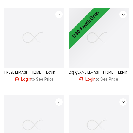
USD Fiyatlı Ürün
FREZE ELMASI - HİZMET TEKNİK
DİŞ ÇEKME ELMASI - HİZMET TEKNİK
Login
to See Price
Login
to See Price