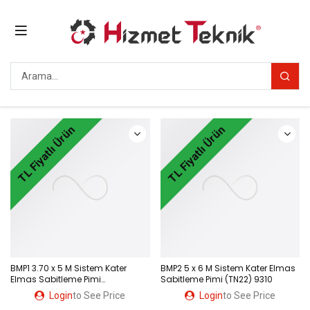
TL Fiyatlı Ürün
TL Fiyatlı Ürün
BMP1 3.70 x 5 M Sistem Kater
BMP2 5 x 6 M Sistem Kater Elmas
Elmas Sabitleme Pimi
Sabitleme Pimi (TN22) 9310
(TN16,WN06) 9309
Login
to See Price
Login
to See Price