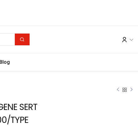
Blog
GENE SERT
00/TYPE