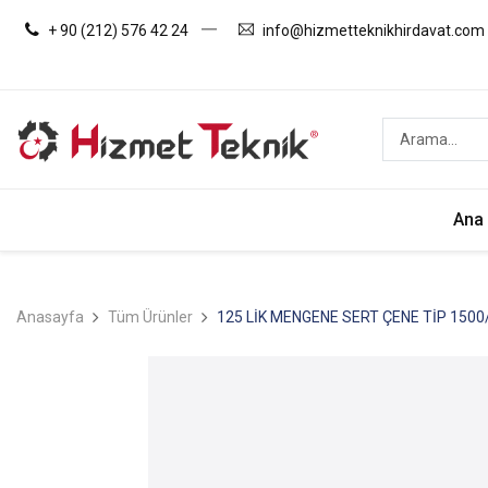
+ 90 (212) 576 42 24
info@hizmetteknikhirdavat.com
Ana
Anasayfa
Tüm Ürünler
125 LİK MENGENE SERT ÇENE TİP 1500