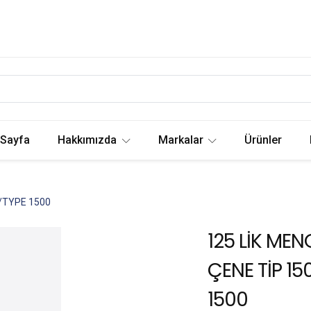
 Sayfa
Hakkımızda
Markalar
Ürünler
/TYPE 1500
125 LİK MEN
ÇENE TİP 15
1500