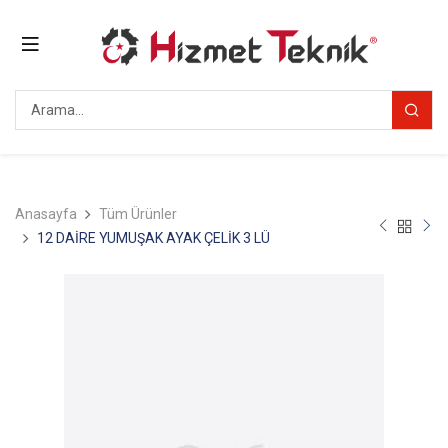
Anasayfa
Tüm Ürünler
12 DAİRE YUMUŞAK AYAK ÇELİK 3 LÜ