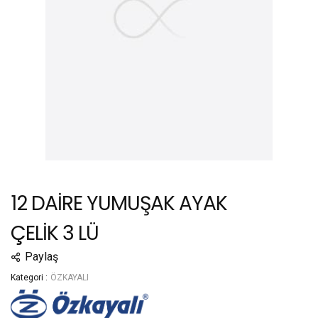
12 DAİRE YUMUŞAK AYAK
ÇELİK 3 LÜ
Paylaş
Kategori :
ÖZKAYALI