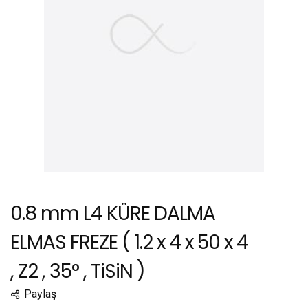
0.8 mm L4 KÜRE DALMA
ELMAS FREZE ( 1.2 x 4 x 50 x 4
, Z2 , 35° , TiSiN )
Paylaş