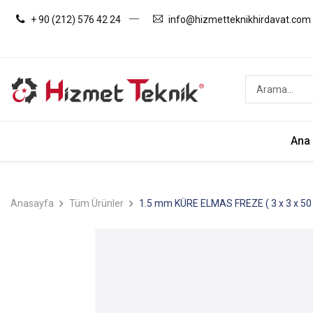
+ 90 (212) 576 42 24
info@hizmetteknikhirdavat.com
Ana
Anasayfa
Tüm Ürünler
1.5 mm KÜRE ELMAS FREZE ( 3 x 3 x 50 x 4