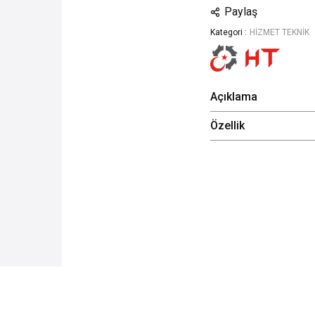
Paylaş
Kategori :
HİZMET TEKNİK
Açıklama
Özellik