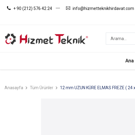
+ 90 (212) 576 42 24
info@hizmetteknikhirdavat.com
Ana
Anasayfa
Tüm Ürünler
12 mm UZUN KÜRE ELMAS FREZE ( 24 x 24 