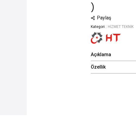
)
Paylaş
Kategori :
HİZMET TEKNİK
Açıklama
Özellik