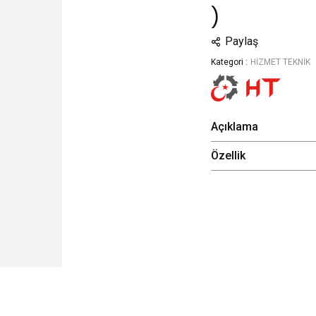
)
Paylaş
Kategori :
HİZMET TEKNİK
Açıklama
Özellik