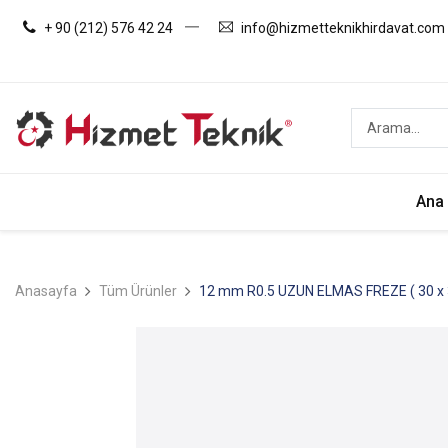
+ 90 (212) 576 42 24
info@hizmetteknikhirdavat.com
Ana
Anasayfa
Tüm Ürünler
12 mm R0.5 UZUN ELMAS FREZE ( 30 x 30 x