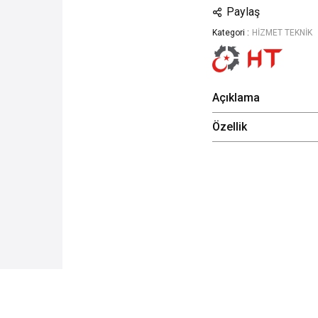
Paylaş
Kategori :
HİZMET TEKNİK
Açıklama
Özellik