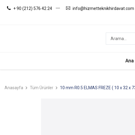
+ 90 (212) 576 42 24
info@hizmetteknikhirdavat.com
Ana
Anasayfa
Tüm Ürünler
10 mm R0.5 ELMAS FREZE ( 10 x 32 x 73 x 