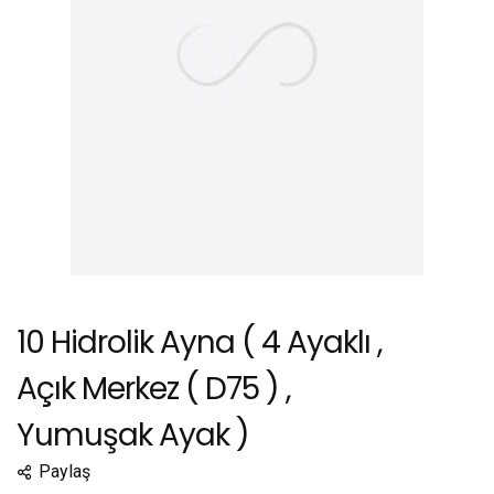
10 Hidrolik Ayna ( 4 Ayaklı ,
Açık Merkez ( D75 ) ,
Yumuşak Ayak )
Paylaş