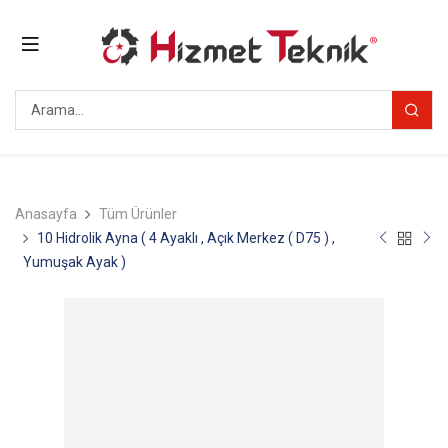
Anasayfa
Tüm Ürünler
10 Hidrolik Ayna ( 4 Ayaklı , Açık Merkez ( D75 ) ,
Yumuşak Ayak )