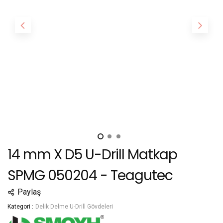
14 mm X D5 U-Drill Matkap
SPMG 050204 - Teagutec
Paylaş
Kategori :
Delik Delme U-Drill Gövdeleri