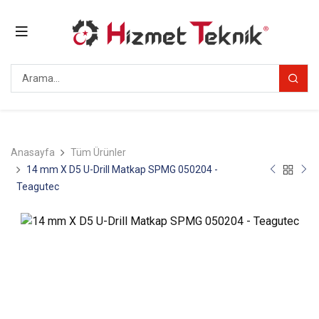
Anasayfa
Tüm Ürünler
14 mm X D5 U-Drill Matkap SPMG 050204 -
Teagutec