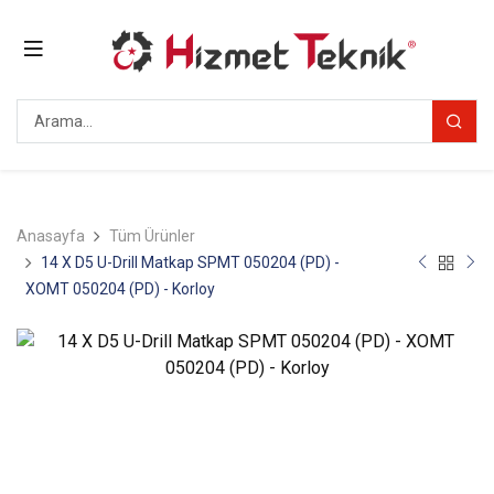
Anasayfa
Tüm Ürünler
14 X D5 U-Drill Matkap SPMT 050204 (PD) -
XOMT 050204 (PD) - Korloy