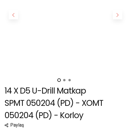
14 X D5 U-Drill Matkap
SPMT 050204 (PD) - XOMT
050204 (PD) - Korloy
Paylaş