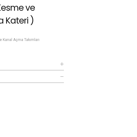
Kesme ve
 Kateri )
e Kanal Açma Takımları