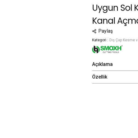
Uygun Sol 
Kanal Açma
Paylaş
Kategori :
Dış Çap Kesme v
Açıklama
Özellik