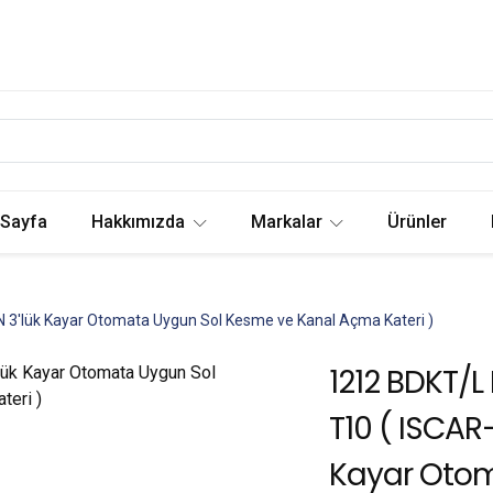
 Sayfa
Hakkımızda
Markalar
Ürünler
 3'lük Kayar Otomata Uygun Sol Kesme ve Kanal Açma Kateri )
1212 BDKT/L 
T10 ( ISCAR
Kayar Oto