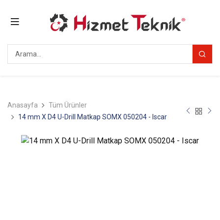
Anasayfa
Tüm Ürünler
14 mm X D4 U-Drill Matkap SOMX 050204 - Iscar