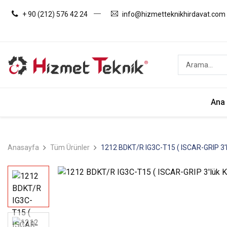
+ 90 (212) 576 42 24
info@hizmetteknikhirdavat.com
Ana
Anasayfa
Tüm Ürünler
1212 BDKT/R IG3C-T15 ( ISCAR-GRIP 3'l