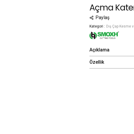
Açma Kater
Paylaş
Kategori :
Dış Çap Kesme v
Açıklama
Özellik