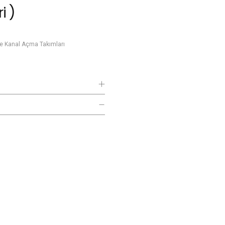
i )
e Kanal Açma Takımları