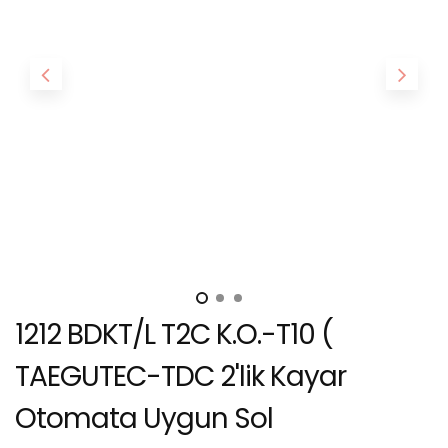
1212 BDKT/L T2C K.O.-T10 (
TAEGUTEC-TDC 2'lik Kayar
Otomata Uygun Sol