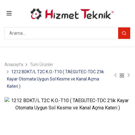
Anasayfa
Tüm Ürünler
1212 BDKT/L T2C K.O.-T10 ( TAEGUTEC-TDC 2'lik
Kayar Otomata Uygun Sol Kesme ve Kanal Açma
Kateri )