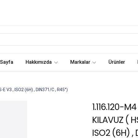
 Sayfa
Hakkımızda
Markalar
Ürünler
E V3 , ISO2 (6H) , DIN371/C , R45°)
1.116.120-M4 
KILAVUZ ( H
ISO2 (6H) , 