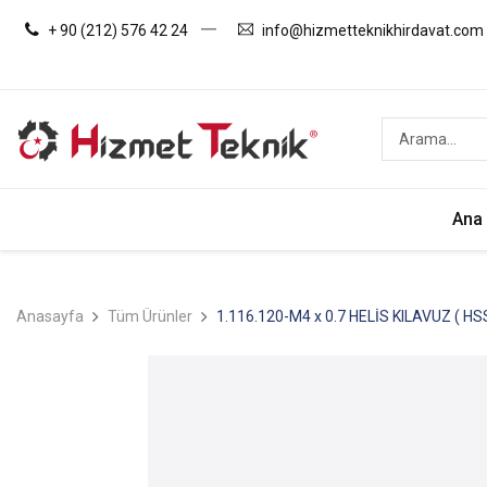
+ 90 (212) 576 42 24
info@hizmetteknikhirdavat.com
Ana
Anasayfa
Tüm Ürünler
1.116.120-M4 x 0.7 HELİS KILAVUZ ( HSS-