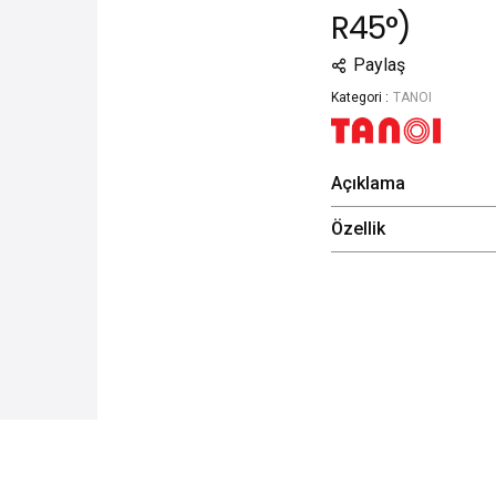
R45°)
Paylaş
Kategori :
TANOI
Açıklama
Özellik