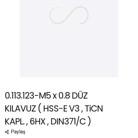
0.113.123-M5 x 0.8 DÜZ
KILAVUZ ( HSS-E V3 , TiCN
KAPL. , 6HX , DIN371/C )
Paylaş