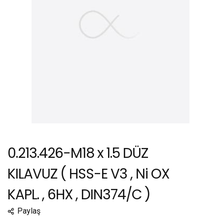
0.213.426-M18 x 1.5 DÜZ
KILAVUZ ( HSS-E V3 , Ni OX
KAPL. , 6HX , DIN374/C )
Paylaş