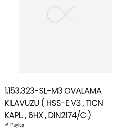
1.153.323-SL-M3 OVALAMA
KILAVUZU ( HSS-E V3 , TiCN
KAPL. , 6HX , DIN2174/C )
Paylaş