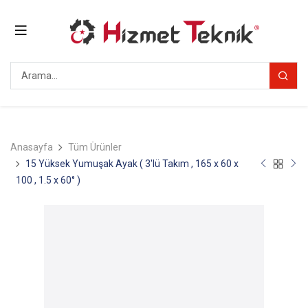
Anasayfa
Tüm Ürünler
15 Yüksek Yumuşak Ayak ( 3'lü Takım , 165 x 60 x
100 , 1.5 x 60° )