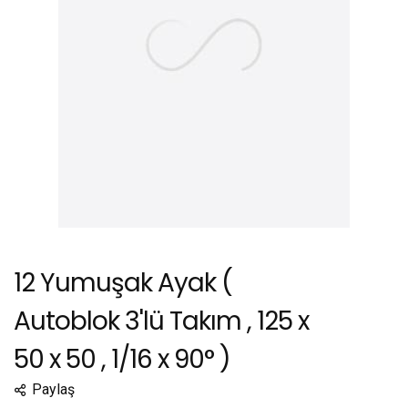
12 Yumuşak Ayak (
Autoblok 3'lü Takım , 125 x
50 x 50 , 1/16 x 90° )
Paylaş