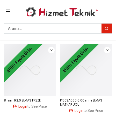
EURO Fiyatlı Ürün
EURO Fiyatlı Ürün
8 mm R2.0 ELMAS FREZE
PI503A060 6.00 mm ELMAS
MATKAP UCU
Login
to See Price
Login
to See Price