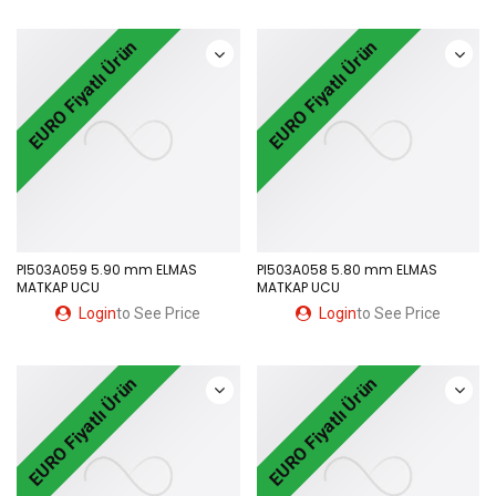
EURO Fiyatlı Ürün
EURO Fiyatlı Ürün
PI503A059 5.90 mm ELMAS
PI503A058 5.80 mm ELMAS
MATKAP UCU
MATKAP UCU
Login
to See Price
Login
to See Price
EURO Fiyatlı Ürün
EURO Fiyatlı Ürün