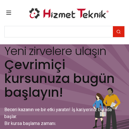
Yeni zirvelere ulaşın
Çevrimiçi
kursunuza bugün
başlayın!
Beceri kazanın ve bir etki yaratın! İş kariyeriniz burada
başlar.
Bir kursa başlama zamanı.