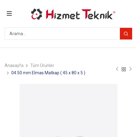
Anasayfa
Tüm Ürünler
04.50 mm Elmas Matkap ( 45 x 80 x 5 )