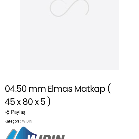
04.50 mm Elmas Matkap (
45 x 80 x 5 )
Paylaş
Kategori :
WIDIN