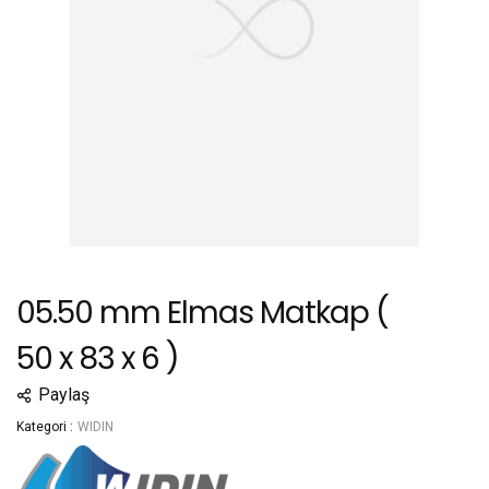
05.50 mm Elmas Matkap (
50 x 83 x 6 )
Paylaş
Kategori :
WIDIN