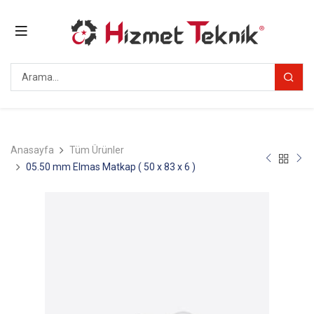
Anasayfa
Tüm Ürünler
05.50 mm Elmas Matkap ( 50 x 83 x 6 )