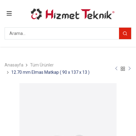
Anasayfa
Tüm Ürünler
12.70 mm Elmas Matkap ( 90 x 137 x 13 )