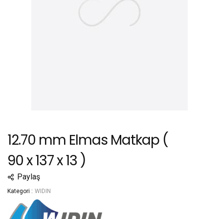
12.70 mm Elmas Matkap (
90 x 137 x 13 )
Paylaş
Kategori :
WIDIN