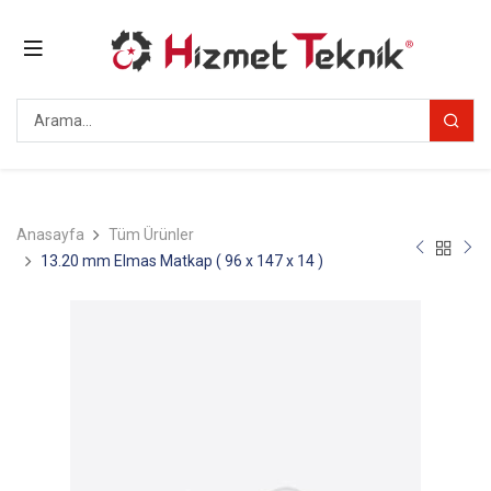
Anasayfa
Tüm Ürünler
13.20 mm Elmas Matkap ( 96 x 147 x 14 )