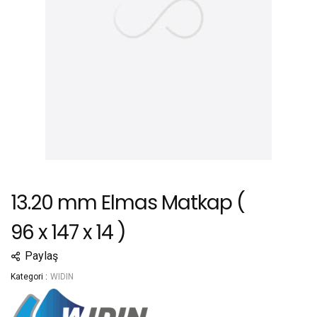
13.20 mm Elmas Matkap (
96 x 147 x 14 )
Paylaş
Kategori :
WIDIN