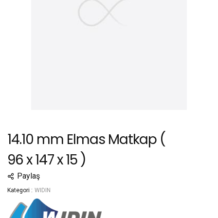
14.10 mm Elmas Matkap (
96 x 147 x 15 )
Paylaş
Kategori :
WIDIN