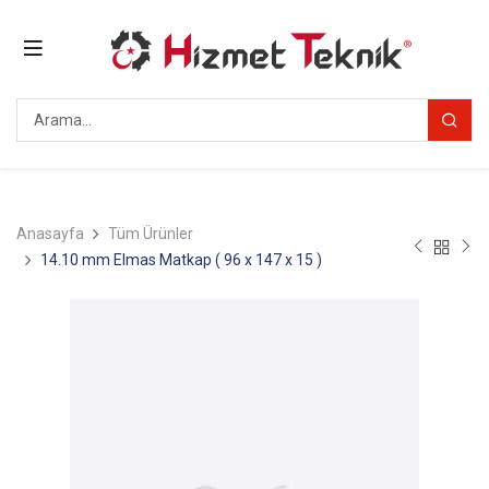
Anasayfa
Tüm Ürünler
14.10 mm Elmas Matkap ( 96 x 147 x 15 )