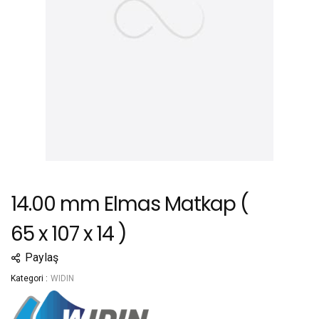
14.00 mm Elmas Matkap (
65 x 107 x 14 )
Paylaş
Kategori :
WIDIN