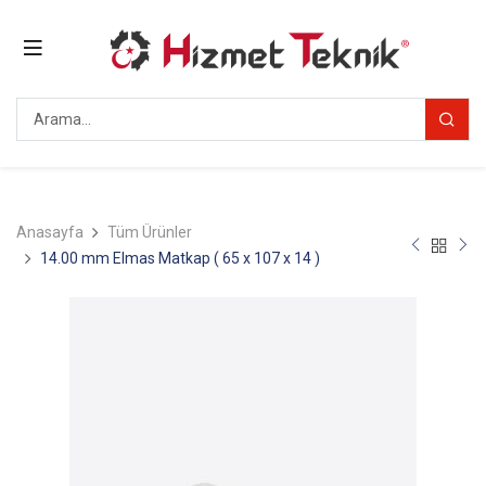
Anasayfa
Tüm Ürünler
14.00 mm Elmas Matkap ( 65 x 107 x 14 )