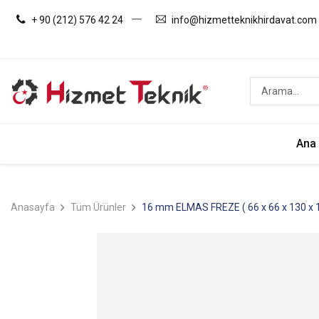
+ 90 (212) 576 42 24
info@hizmetteknikhirdavat.com
Ana
Anasayfa
Tüm Ürünler
16 mm ELMAS FREZE ( 66 x 66 x 130 x 16 