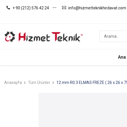
+ 90 (212) 576 42 24
info@hizmetteknikhirdavat.com
Ana
Anasayfa
Tüm Ürünler
12 mm R0.3 ELMAS FREZE ( 26 x 26 x 75 x 