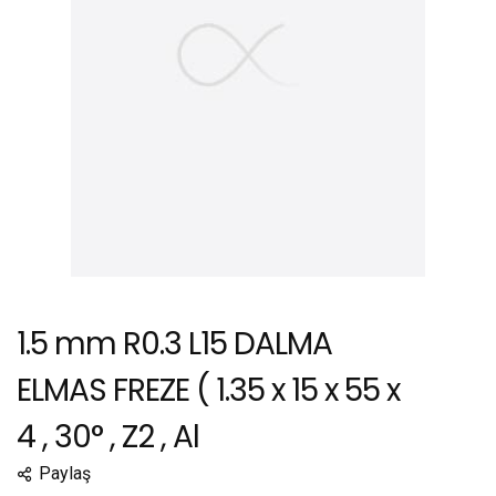
1.5 mm R0.3 L15 DALMA
ELMAS FREZE ( 1.35 x 15 x 55 x
4 , 30° , Z2 , Al
Paylaş